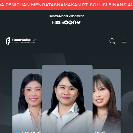
PENIPUAN MENGATASNAMAKAN PT. SOLUSI FINANSIALKU I
Kontak
Media Placement